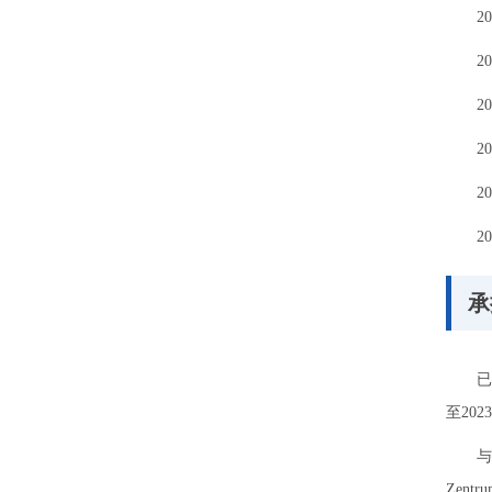
2
2
2
2
2
2
承
已
至20
与
Zent