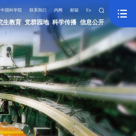
中国科学院
联系我们
内网
邮箱
En
究生教育
党群园地
科学传播
信息公开