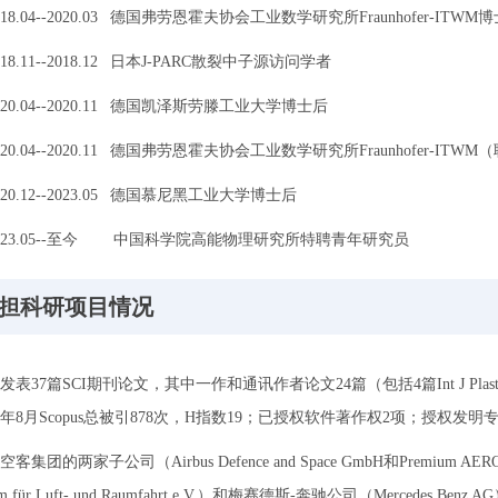
018.04--2020.03 德国弗劳恩霍夫协会工业数学研究所Fraunhofer-ITWM
018.11--2018.12 日本J-PARC散裂中子源访问学者
020.04--2020.11 德国凯泽斯劳滕工业大学博士后
020.04--2020.11 德国弗劳恩霍夫协会工业数学研究所Fraunhofer-IT
020.12--2023.05 德国慕尼黑工业大学博士后
023.05--至今 中国科学院高能物理研究所特聘青年研究员
担科研项目情况
发表37篇SCI期刊论文，其中一作和通讯作者论文24篇（包括4篇Int J Plasti
23年8月Scopus总被引878次，H指数19；已授权软件著作权2项；授权发明
空客集团的两家子公司（Airbus Defence and Space GmbH和Premium 
rum für Luft- und Raumfahrt e.V.）和梅赛德斯-奔驰公司（Merce