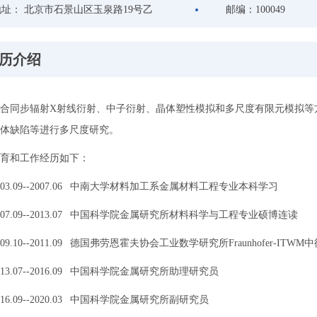
地址：
北京市石景山区玉泉路19号乙
邮编：
100049
历介绍
合同步辐射X射线衍射、中子衍射、晶体塑性模拟和多尺度有限元模拟等
体缺陷等进行多尺度研究。
育和工作经历如下：
003.09--2007.06 中南大学材料加工系金属材料工程专业本科学习
007.09--2013.07 中国科学院金属研究所材料科学与工程专业硕博连读
009.10--2011.09 德国弗劳恩霍夫协会工业数学研究所Fraunhofer-IT
013.07--2016.09 中国科学院金属研究所助理研究员
016.09--2020.03 中国科学院金属研究所副研究员