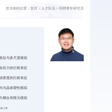
您当前的位置：
首页
>
人才队伍
>
特聘青年研究员
表征与多尺度模拟
余应力的衍射表征
错密度的衍射表征
为与晶体塑性模拟
力耦合有限元模拟
ac.cn