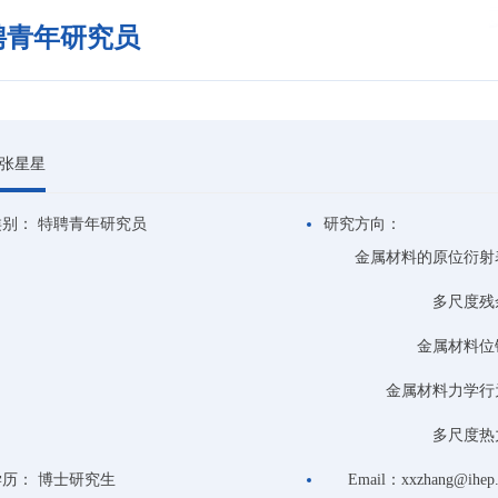
聘青年研究员
张星星
类别：
特聘青年研究员
研究方向：
金属材料的原位衍射
多尺度残
金属材料位
金属材料力学行
多尺度热
学历：
博士研究生
Email：
xxzhang@ihep.