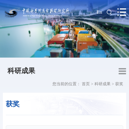
|
En
科研成果
您当前的位置：
首页
>
科研成果
>
获奖
获奖