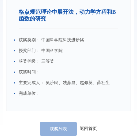
格点规范理论中展开法，动力学方程和B
函数的研究
获奖类别：
中国科学院科技进步奖
授奖部门：
中国科学院
获奖等级：
三等奖
获奖时间：
主要完成人：
吴济民、冼鼎昌、赵佩英、薛社生
完成单位：
返回首页
获奖列表