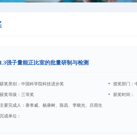
奖
L3强子量能正比室的批量研制与检测
获奖类别：
中国科学院科技进步奖
授奖部门：
获奖等级：
三等奖
获奖时间：
主要完成人：
唐孝威、杨康树、陈昌、李晓光、吕雨生
完成单位：