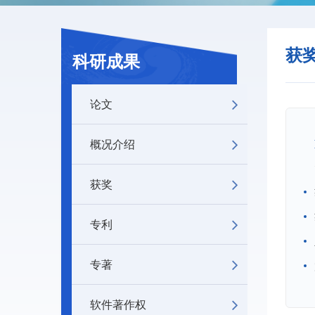
获
科研成果
论文
概况介绍
获奖
专利
专著
软件著作权