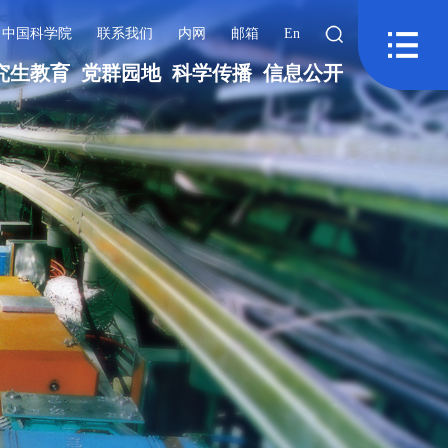
中国科学院
联系我们
内网
邮箱
En
究生教育
党群园地
科学传播
信息公开