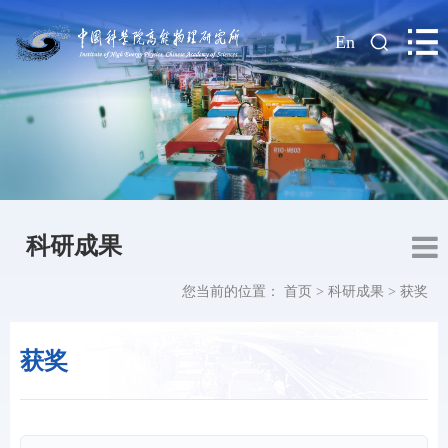
|
En
科研成果
您当前的位置：
首页
>
科研成果
>
获奖
获奖