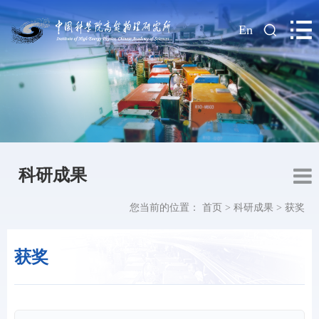
|
En
科研成果
您当前的位置：
首页
>
科研成果
>
获奖
获奖