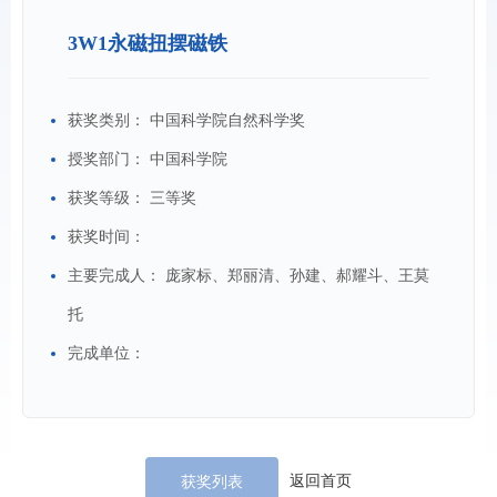
3W1永磁扭摆磁铁
获奖类别：
中国科学院自然科学奖
授奖部门：
中国科学院
获奖等级：
三等奖
获奖时间：
主要完成人：
庞家标、郑丽清、孙建、郝耀斗、王莫
托
完成单位：
返回首页
获奖列表