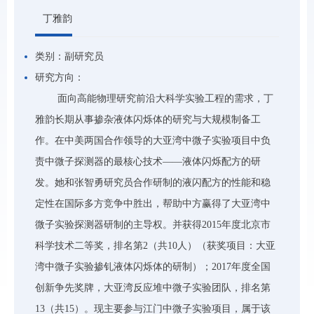
丁雅韵
类别：
副研究员
研究方向：
面向高能物理研究前沿大科学实验工程的需求，丁
雅韵长期从事掺杂液体闪烁体的研究与大规模制备工
作。在中美两国合作领导的大亚湾中微子实验项目中负
责中微子探测器的最核心技术——液体闪烁配方的研
发。她和张智勇研究员合作研制的液闪配方的性能和稳
定性在国际多方竞争中胜出，帮助中方赢得了大亚湾中
微子实验探测器研制的主导权。并获得2015年度北京市
科学技术二等奖，排名第2（共10人）（获奖项目：大亚
湾中微子实验掺钆液体闪烁体的研制）；2017年度全国
创新争先奖牌，大亚湾反应堆中微子实验团队，排名第
13（共15）。现主要参与江门中微子实验项目，属于该