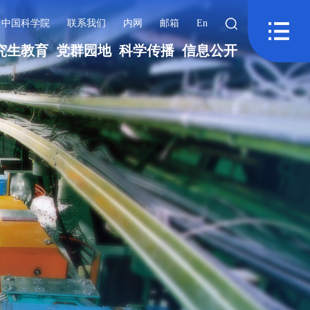
中国科学院
联系我们
内网
邮箱
En
究生教育
党群园地
科学传播
信息公开