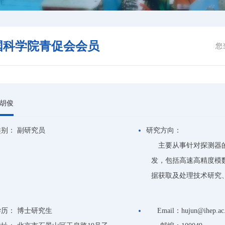
国科学院青促会会员
您
胡俊
类别：
副研究员
研究方向：
主要从事针对探测器
发，包括高速高精度模
据获取及处理技术研究
学历：
博士研究生
Email：
hujun@ihep.ac