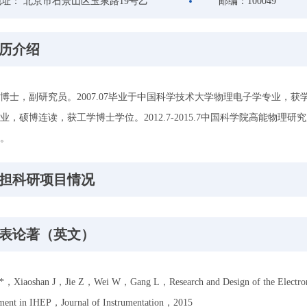
地址：
北京市石景山区玉泉路19号乙
邮编：
100049
历介绍
博士，副研究员。2007.07毕业于中国科学技术大学物理电子学专业，获学
业，硕博连读，获工学博士学位。2012.7-2015.7中国科学院高能物理研
。
担科研项目情况
表论著（英文）
u*，Xiaoshan J，Jie Z，Wei W，Gang L，Research and Design of the Electronic
ment in IHEP，Journal of Instrumentation，2015