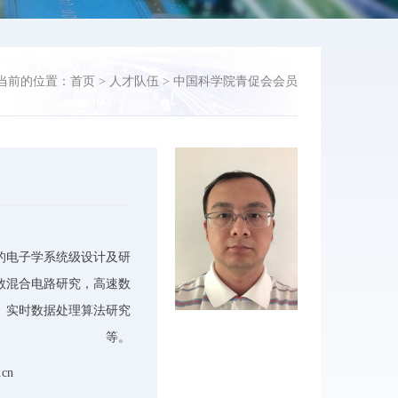
当前的位置：
首页
>
人才队伍
>
中国科学院青促会会员
的电子学系统级设计及研
数混合电路研究，高速数
、实时数据处理算法研究
等。
.cn