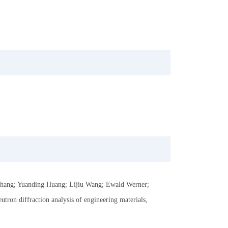
ang; Yuanding Huang; Lijiu Wang; Ewald Werner;
ron diffraction analysis of engineering materials,