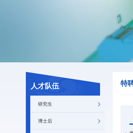
特
人才队伍
研究生
博士后