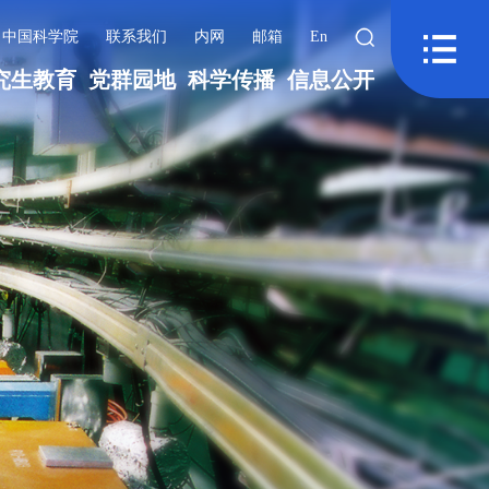
中国科学院
联系我们
内网
邮箱
En
究生教育
党群园地
科学传播
信息公开