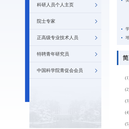
科研人员个人主页
院士专家
正高级专业技术人员
特聘青年研究员
简
中国科学院青促会会员
(1)
(2) 20
(3) 20
(4) 20
(5) 20