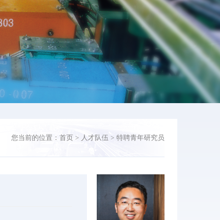
您当前的位置：
首页
>
人才队伍
>
特聘青年研究员