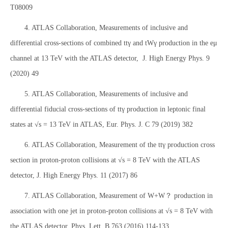
T08009
4. ATLAS Collaboration, Measurements of inclusive and
differential cross-sections of combined ttγ and tWγ production in the eμ
channel at 13 TeV with the ATLAS detector, J. High Energy Phys. 9
(2020) 49
5. ATLAS Collaboration, Measurements of inclusive and
differential fiducial cross-sections of ttγ production in leptonic final
states at √s = 13 TeV in ATLAS, Eur. Phys. J. C 79 (2019) 382
6. ATLAS Collaboration, Measurement of the ttγ production cross
section in proton-proton collisions at √s = 8 TeV with the ATLAS
detector, J. High Energy Phys. 11 (2017) 86
7. ATLAS Collaboration, Measurement of W+W？ production in
association with one jet in proton-proton collisions at √s = 8 TeV with
the ATLAS detector, Phys. Lett. B 763 (2016) 114-133