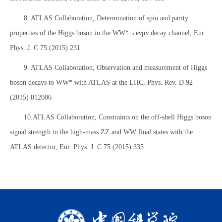
8. ATLAS Collaboration, Determination of spin and parity
properties of the Higgs boson in the WW*→eνμν decay channel, Eur.
Phys. J. C 75 (2015) 231
9. ATLAS Collaboration, Observation and measurement of Higgs
boson decays to WW* with ATLAS at the LHC, Phys. Rev. D 92
(2015) 012006
10.ATLAS Collaboration, Constraints on the off-shell Higgs boson
signal strength in the high-mass ZZ and WW final states with the
ATLAS detector, Eur. Phys. J. C 75 (2015) 335