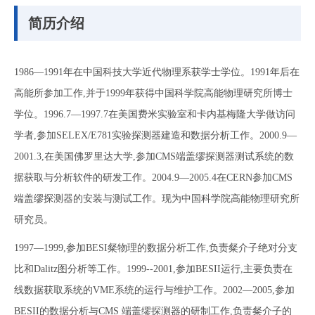
简历介绍
1986—1991年在中国科技大学近代物理系获学士学位。1991年后在
高能所参加工作,并于1999年获得中国科学院高能物理研究所博士
学位。1996.7—1997.7在美国费米实验室和卡内基梅隆大学做访问
学者,参加SELEX/E781实验探测器建造和数据分析工作。2000.9—
2001.3,在美国佛罗里达大学,参加CMS端盖缪探测器测试系统的数
据获取与分析软件的研发工作。2004.9—2005.4在CERN参加CMS
端盖缪探测器的安装与测试工作。现为中国科学院高能物理研究所
研究员。
1997—1999,参加BESI粲物理的数据分析工作,负责粲介子绝对分支
比和Dalitz图分析等工作。1999--2001,参加BESII运行,主要负责在
线数据获取系统的VME系统的运行与维护工作。2002—2005,参加
BESII的数据分析与CMS 端盖缪探测器的研制工作,负责粲介子的