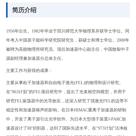
简历介绍
1956年出生。1982年毕业于四川师范大学物理系并获学士学位。同
年考入中国原子能科学研究院研究生，获硕士和博士学位。2000年
被聘为高能物理所研究员。现任加速器中心副主任，中国散裂中子
源副经理兼加速器分总体主任。
主要工作与获得的成果：
主要从事粒子加速器和自由电子激光(FEL)的物理和设计研究。
在“863计划”的FEL项目研究中，提出了光束相空间模型，并用于
研究FEL振荡器中的光导效应，还深入研究了强激光FEL的边带不
稳定性和加速器噪声的影响。在日本HIMAC重离子加速器的研制
中，开发了离子源引出光学软件。为日本大型强子装置J-PARC加
速器设计了RF切割器，达到了国际先进水平。在“973计划”洁净核