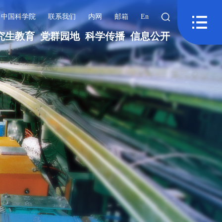
中国科学院
联系我们
内网
邮箱
En
究生教育
党群园地
科学传播
信息公开