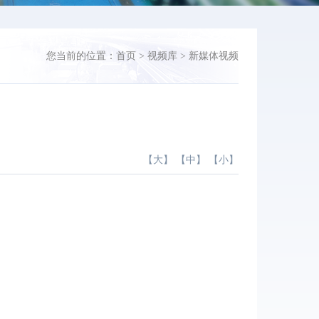
您当前的位置：
首页
>
视频库
>
新媒体视频
【
大
】 【
中
】 【
小
】