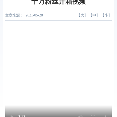
十万粉丝开箱视频
文章来源：
2021-05-28
【
大
】 【
中
】 【
小
】