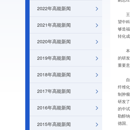
副总经
2022年高能新闻
王贻
望中科
2021年高能新闻
够造福
转化成
2020年高能新闻
本次
2019年高能新闻
的研发
重要意
2018年高能新闻
自20
纤维化
2017年高能新闻
制肿瘤
研发了
2016年高能新闻
的中试
勒醇纳
2015年高能新闻
德国、