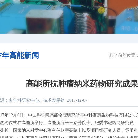
17年高能新闻
您当前的位置
高能所抗肿瘤纳米药物研究成
源：多学科研究中心、技术发展处
2017-12-07
7年12月6日，中国科学院高能物理研究所与中科普惠生物科技有限公司
签约仪式在高能所举行。高能所所长王贻芳院士、纪委书记魏龙研究员、
处长、国家纳米科学中心副主任赵宇亮院士以及项目组研究人员，怀柔科