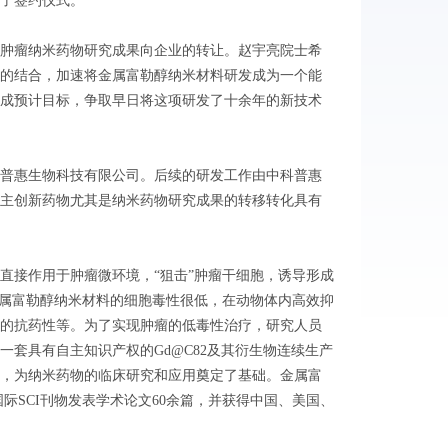
了签约仪式。
肿瘤纳米药物研究成果向企业的转让。赵宇亮院士希
的结合，加速将金属富勒醇纳米材料研发成为一个能
成预计目标，争取早日将这项研发了十余年的新技术
普惠生物科技有限公司。后续的研发工作由中科普惠
主创新药物尤其是纳米药物研究成果的转移转化具有
直接作用于肿瘤微环境，“狙击”肿瘤干细胞，诱导形成
 金属富勒醇纳米材料的细胞毒性很低，在动物体内高效抑
的抗药性等。为了实现肿瘤的低毒性治疗，研究人员
套具有自主知识产权的Gd@C82及其衍生物连续生产
，为纳米药物的临床研究和应用奠定了基础。金属富
国际SCI刊物发表学术论文60余篇，并获得中国、美国、