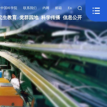
中国科学院
联系我们
内网
邮箱
En
究生教育
党群园地
科学传播
信息公开