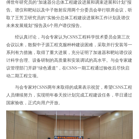
傅世年研究员的“加速器分总体工程建设进展和调束进展和计划”报
告。谱仪和靶站以及中子散射应用两个分委员会举行联席会议，听
取了王芳卫研究员的“实验分总体工程建设进展和工作计划及谱仪
未来发展规划”报告及6个用户谱仪报告。
经认真讨论，与会专家认为CSNS工程科学技术委员会第三次
会议以来，散裂中子源工程克服种种建设困难，采取并行安装等一
系列有力措施，取得了重大进展，充分证明了加速器和靶站谱仪设
计科学合理、设备研制的高质量和安装调试的高水平。与会专家建
议管理部门开辟“绿色通道”，在CSNS一期工程通过验收后尽快启
动二期工程立项。
与会专家对CSNS两年来取得的成果表示祝贺，希望CSNS工程
人员继续努力，实现明年春天按计划完成工程建设任务，早日通过
国家验收，正式向用户开放。