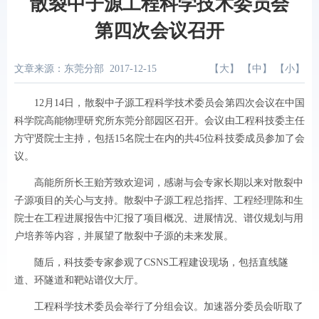
散裂中子源工程科学技术委员会
第四次会议召开
文章来源：东莞分部
2017-12-15
【
大
】 【
中
】 【
小
】
12月14日，散裂中子源工程科学技术委员会第四次会议在中国
科学院高能物理研究所东莞分部园区召开。会议由工程科技委主任
方守贤院士主持，包括15名院士在内的共45位科技委成员参加了会
议。
高能所所长王贻芳致欢迎词，感谢与会专家长期以来对散裂中
子源项目的关心与支持。散裂中子源工程总指挥、工程经理陈和生
院士在工程进展报告中汇报了项目概况、进展情况、谱仪规划与用
户培养等内容，并展望了散裂中子源的未来发展。
随后，科技委专家参观了CSNS工程建设现场，包括直线隧
道、环隧道和靶站谱仪大厅。
工程科学技术委员会举行了分组会议。加速器分委员会听取了