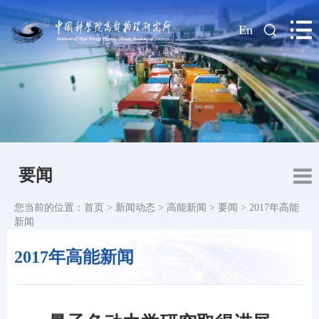
|
En
要闻
您当前的位置：
首页
>
新闻动态
>
高能新闻
>
要闻
>
2017年高能
新闻
2017年高能新闻