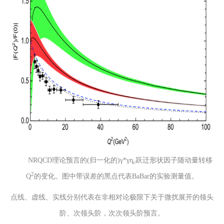
NRQCD理论预言的(归一化的)γ*γη
跃迁形状因子随动量转移
c
2
Q
的变化。图中带误差的黑点代表BaBar的实验测量值。
点线、虚线、实线分别代表在非相对论极限下关于微扰展开的领头
阶、次领头阶，次次领头阶预言。