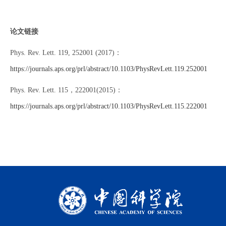
论文链接
Phys. Rev. Lett. 119, 252001 (2017)：
https://journals.aps.org/prl/abstract/10.1103/PhysRevLett.119.252001
Phys. Rev. Lett. 115，222001(2015)：
https://journals.aps.org/prl/abstract/10.1103/PhysRevLett.115.222001