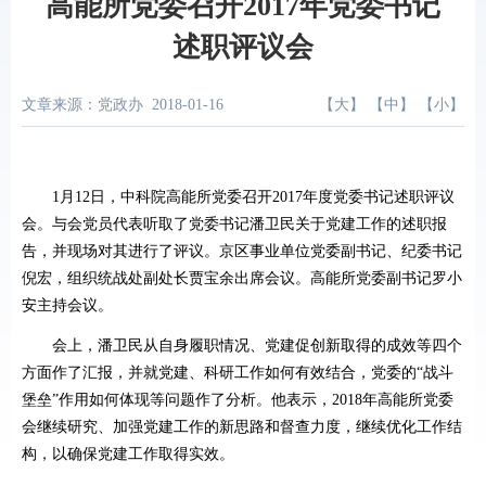
高能所党委召开2017年党委书记
述职评议会
文章来源：党政办
2018-01-16
【
大
】 【
中
】 【
小
】
1月12日，中科院高能所党委召开2017年度党委书记述职评议
会。与会党员代表听取了党委书记潘卫民关于党建工作的述职报
告，并现场对其进行了评议。京区事业单位党委副书记、纪委书记
倪宏，组织统战处副处长贾宝余出席会议。高能所党委副书记罗小
安主持会议。
会上，潘卫民从自身履职情况、党建促创新取得的成效等四个
方面作了汇报，并就党建、科研工作如何有效结合，党委的“战斗
堡垒”作用如何体现等问题作了分析。他表示，2018年高能所党委
会继续研究、加强党建工作的新思路和督查力度，继续优化工作结
构，以确保党建工作取得实效。