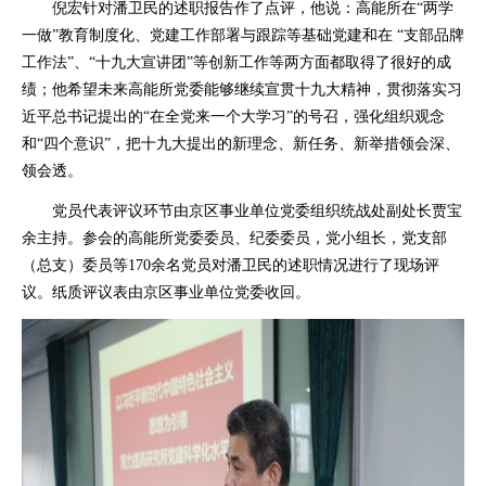
倪宏针对潘卫民的述职报告作了点评，他说：高能所在“两学
一做”教育制度化、党建工作部署与跟踪等基础党建和在 “支部品牌
工作法”、“十九大宣讲团”等创新工作等两方面都取得了很好的成
绩；他希望未来高能所党委能够继续宣贯十九大精神，贯彻落实习
近平总书记提出的“在全党来一个大学习”的号召，强化组织观念
和“四个意识”，把十九大提出的新理念、新任务、新举措领会深、
领会透。
党员代表评议环节由京区事业单位党委组织统战处副处长贾宝
余主持。参会的高能所党委委员、纪委委员，党小组长，党支部
（总支）委员等170余名党员对潘卫民的述职情况进行了现场评
议。纸质评议表由京区事业单位党委收回。