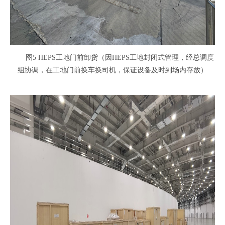
图5 HEPS工地门前卸货（因HEPS工地封闭式管理，经总调度
组协调，在工地门前换车换司机，保证设备及时到场内存放）