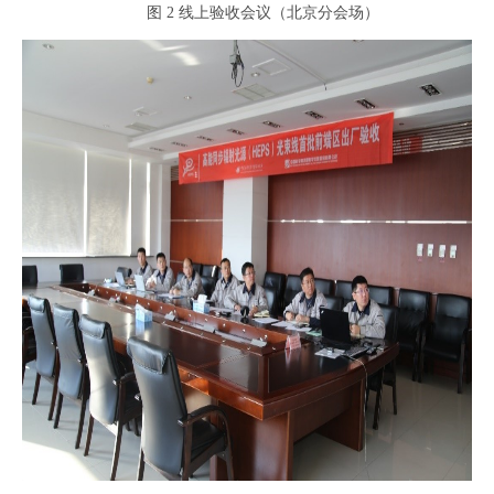
图 2 线上验收会议（北京分会场）