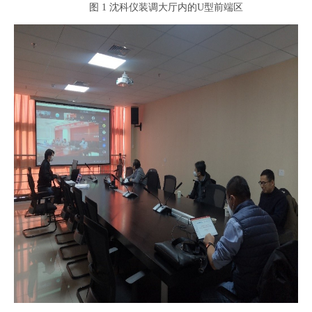
图 1 沈科仪装调大厅内的U型前端区