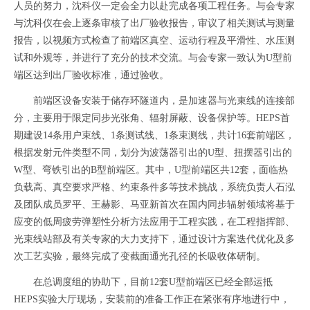
人员的努力，沈科仪一定会全力以赴完成各项工程任务。与会专家
与沈科仪在会上逐条审核了出厂验收报告，审议了相关测试与测量
报告，以视频方式检查了前端区真空、运动行程及平滑性、水压测
试和外观等，并进行了充分的技术交流。与会专家一致认为U型前
端区达到出厂验收标准，通过验收。
前端区设备安装于储存环隧道内，是加速器与光束线的连接部
分，主要用于限定同步光张角、辐射屏蔽、设备保护等。HEPS首
期建设14条用户束线、1条测试线、1条束测线，共计16套前端区，
根据发射元件类型不同，划分为波荡器引出的U型、扭摆器引出的
W型、弯铁引出的B型前端区。其中，U型前端区共12套，面临热
负载高、真空要求严格、约束条件多等技术挑战，系统负责人石泓
及团队成员罗平、王赫影、马亚新首次在国内同步辐射领域将基于
应变的低周疲劳弹塑性分析方法应用于工程实践，在工程指挥部、
光束线站部及有关专家的大力支持下，通过设计方案迭代优化及多
次工艺实验，最终完成了变截面通光孔径的长吸收体研制。
在总调度组的协助下，目前12套U型前端区已经全部运抵
HEPS实验大厅现场，安装前的准备工作正在紧张有序地进行中，