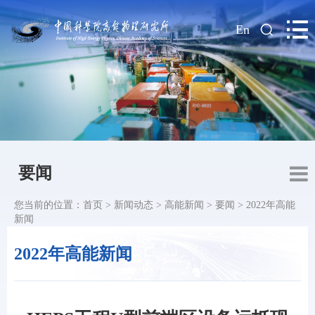
|
En
要闻
您当前的位置：
首页
>
新闻动态
>
高能新闻
>
要闻
>
2022年高能
新闻
2022年高能新闻