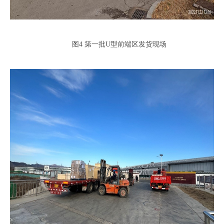
图4 第一批U型前端区发货现场