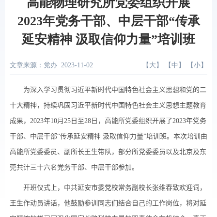
高能物理研究所党委组织开展
2023年党务干部、中层干部“传承
延安精神 汲取信仰力量”培训班
文章来源：党办
2023-11-02
【
大
】 【
中
】 【
小
】
为深入学习贯彻习近平新时代中国特色社会主义思想和党的二
十大精神，持续巩固习近平新时代中国特色社会主义思想主题教育
成果，
2023
年
10
月
25
日至
28
日，高能所党委组织开展了
2023
年党务
干部、中层干部“传承延安精神 汲取信仰力量”培训班。本次培训由
高能所党委委员、副所长王生带队，部分所党委委员以及北京及东
莞共计三十六名党务干部、中层干部参加。
开班仪式上，中共延安市委党校常务副校长张维春致欢迎词，
王生作动员讲话，他鼓励参训同志们结合自己的工作岗位，将对延