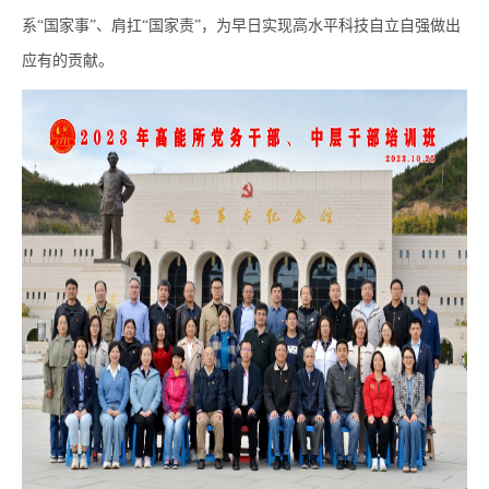
系“国家事”、肩扛“国家责”，为早日实现高水平科技自立自强做出
应有的贡献。