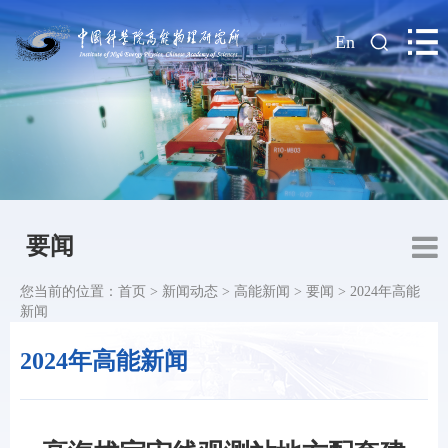
|
En
要闻
您当前的位置：
首页
>
新闻动态
>
高能新闻
>
要闻
>
2024年高能
新闻
2024年高能新闻