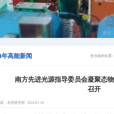
24年高能新闻
您当前的位置
南方先进光源指导委员会凝聚态
召开
源：东莞研究部
2024-01-18