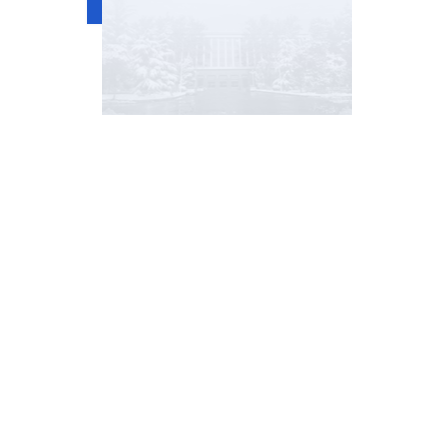
地址
中
110
违法违纪举报