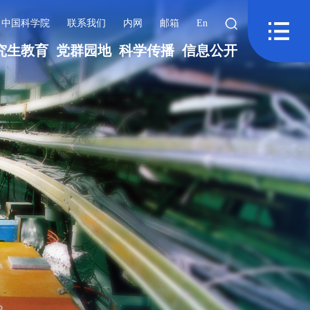
中国科学院
联系我们
内网
邮箱
En
究生教育
党群园地
科学传播
信息公开