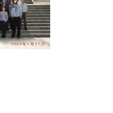
@ihep.ac.cn
网安备案号：