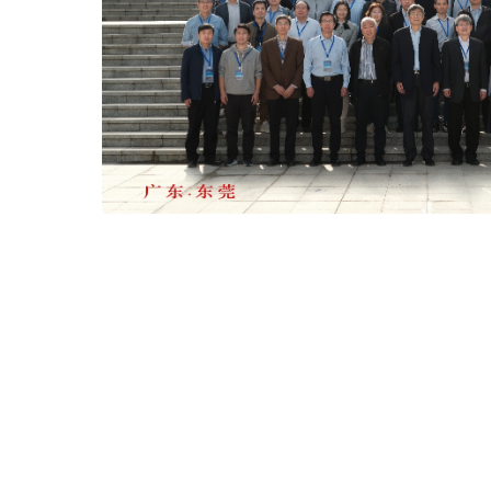
：北京市918信箱 邮编：100049 电话：86-10-88235008 Email：ihep
国科学院高能物理研究所 备案序号：
京ICP备05002790号-1
文保
402500050