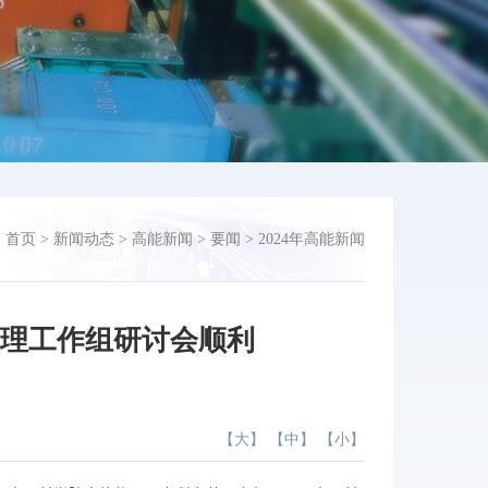
：
首页
>
新闻动态
>
高能新闻
>
要闻
>
2024年高能新闻
物理工作组研讨会顺利
【
大
】 【
中
】 【
小
】