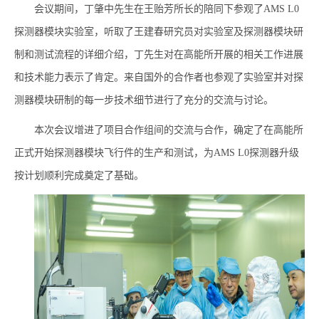
会议期间，丁肇中先生在王贻芳所长的陪同下参观了
AMS L0
探测器模块实验室，听取了王建春研究员对实验室及探测器模块研
制和测试流程的详细介绍，丁先生对在高能所开展的相关工作进展
和技术能力表示了肯定。来自国外的合作者也参观了实验室并对探
测器模块研制的每一步技术细节进行了充分的交流与讨论。
本次会议增进了项目合作组间的交流与合作，确定了在高能所
正式开始探测器模块飞行件的生产和测试，为
AMS L0
探测器升级
按计划顺利完成奠定了基础。