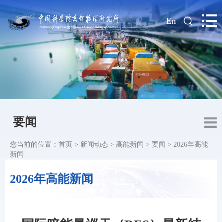
|
En
要闻
您当前的位置：
首页
>
新闻动态
>
高能新闻
>
要闻
>
2026年高能
新闻
2026年高能新闻