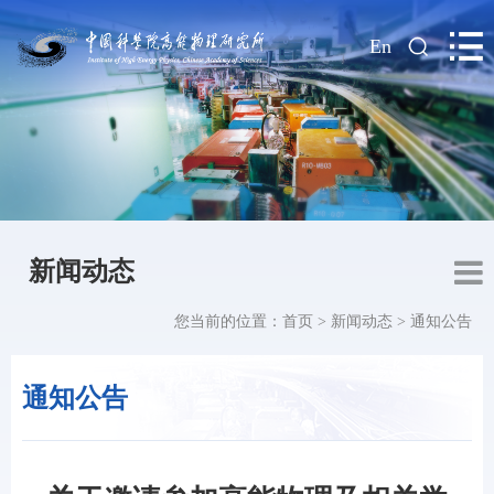
|
En
新闻动态
您当前的位置：
首页
>
新闻动态
>
通知公告
通知公告