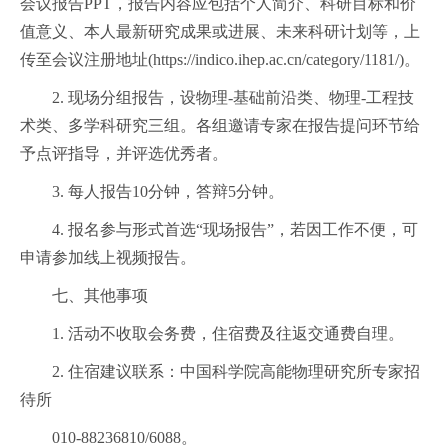
会议报告PPT，报告内容应包括个人简介、科研目标和价
值意义、本人最新研究成果或进展、未来科研计划等，上
传至会议注册地址(https://indico.ihep.ac.cn/category/1181/)。
2. 现场分组报告，设物理-基础前沿类、物理-工程技
术类、多学科研究三组。各组邀请专家在报告提问环节给
予点评指导，并评选优秀者。
3. 每人报告10分钟，答辩5分钟。
4. 报名参与形式首选“现场报告”，若因工作不便，可
申请参加线上视频报告。
七、其他事项
1. 活动不收取会务费，住宿费及往返交通费自理。
2. 住宿建议联系：中国科学院高能物理研究所专家招
待所
010-88236810/6088。