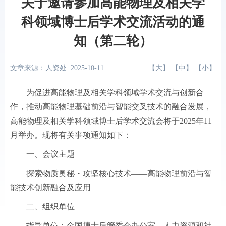
关于邀请参加高能物理及相关学
科领域博士后学术交流活动的通
知（第二轮）
文章来源：人资处
2025-10-11
【
大
】 【
中
】 【
小
】
为促进高能物理及相关学科领域学术交流与创新合
作，推动高能物理基础前沿与智能交叉技术的融合发展，
高能物理及相关学科领域博士后学术交流会将于2025年11
月举办。现将有关事项通知如下：
一、会议主题
探索物质奥秘・攻坚核心技术——高能物理前沿与智
能技术创新融合及应用
二、组织单位
指导单位：全国博士后管委会办公室、人力资源和社