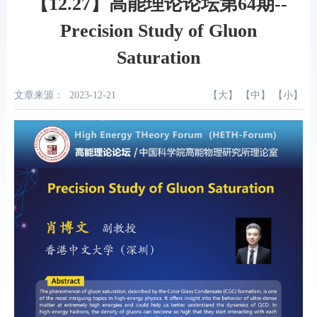
【12.27】高能理论论坛第64期--
Precision Study of Gluon
Saturation
文章来源：
2023-12-21
【
大
】 【
中
】 【
小
】