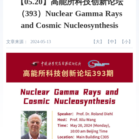
【05.20】高能所科技创新论坛
（393）Nuclear Gamma Rays
and Cosmic Nucleosynthesis
文章来源：
2024-05-13
【
大
】 【
中
】 【
小
】