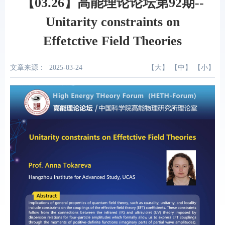
【03.26】高能理论论坛第92期--
Unitarity constraints on
Effetctive Field Theories
文章来源：
2025-03-24
【
大
】 【
中
】 【
小
】