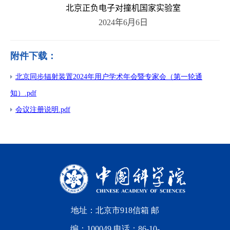
北京正负电子对撞机国家实验室
2024
年
6
月
6
日
附件下载：
北京同步辐射装置2024年用户学术年会暨专家会（第一轮通
知）.pdf
会议注册说明.pdf
地址：北京市918信箱 邮
编：100049 电话：86-10-