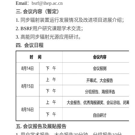
Email
：
bsrf@ihep.ac.cn
三
.
会议内容（暂定）
1.
同步辐射装置运行发展情况及改进项目进展介绍；
2. BSRF
用户研究课题学术交流；
3.
高能同步辐射光源应用研讨。
四
.
会议日程
五
.
会议报告及展贴报告
1.
用户学术报告，大会报告
30
分钟，分组报告
10
分