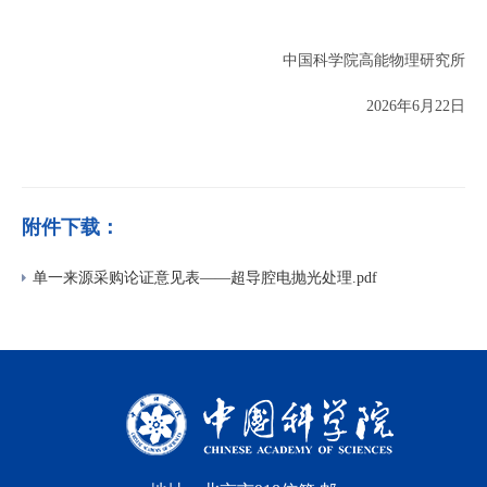
中国科学院高能物理研究所
2026
年
6
月22日
附件下载：
单一来源采购论证意见表——超导腔电抛光处理.pdf