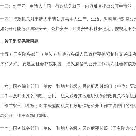
三）对于同一申请人向同一行政机关就同一内容反复提出公开申请的，
四）行政机关对申请人申请公开与本人生产、生活、科研等特殊需要无
如公开可能危及国家安全、公共安全、经济安全和社会稳定，按规定不予
、关于监督保障问题
五）国务院各部门（单位）和地方各级人民政府要抓紧制订完善政府
程序和方式。要建立社会评议制度，把政府信息公开工作纳入社会评议
六）国务院各部门（单位）和地方各级人民政府及其部门（单位）要建
开工作中反映出来的问题。公民、法人或者其他组织认为行政机关不依法
开工作主管部门举报；对本级监察机关和政府信息公开工作主管部门的处
息公开工作主管部门举报。
七）国务院各部门（单位）和地方各级人民政府要按照《国务院办公厅