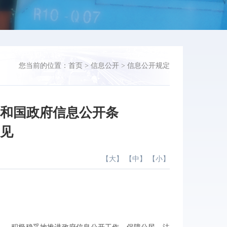
您当前的位置：
首页
>
信息公开
>
信息公开规定
共和国政府信息公开条
意见
【
大
】 【
中
】 【
小
】