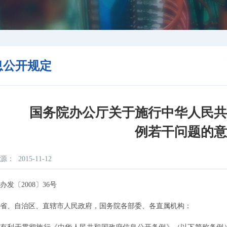
息公开规定
国务院办公厅关于施行中华人民
例若干问题的
源：
2015-11-12
〔2008〕36号
、自治区、直辖市人民政府，国务院各部委、各直属机构：