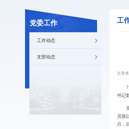
工
党委工作
工作动态
支部动态
文章来
书记
员致
月，