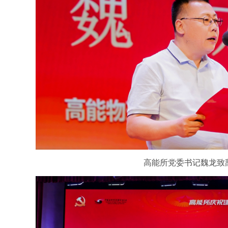
高能所党委书记魏龙致