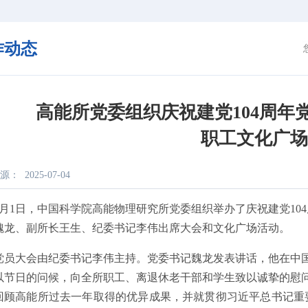
作动态
高能所党委组织庆祝建党104周年
职工文化广
源：
2025-07-04
7月1日，中国科学院高能物理研究所党委组织举办了庆祝建党10
魏龙、副所长王生、纪委书记李伟出席大会和文化广场活动。
党员大会由纪委书记李伟主持。党委书记魏龙发表讲话，他在中国
以节日的问候，向全所职工、离退休老干部和学生致以诚挚的慰问
回顾高能所过去一年取得的优异成果，并就贯彻习近平总书记重