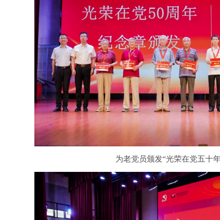
为老党员颁发“光荣在党五十年