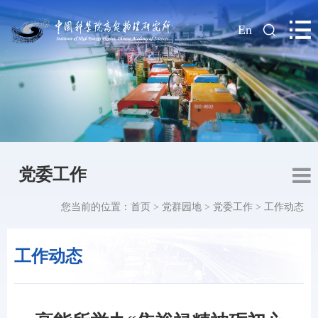
|
En
党委工作
您当前的位置：
首页
>
党群园地
>
党委工作
>
工作动态
工作动态