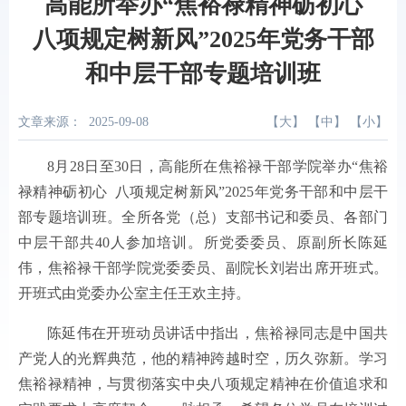
高能所举办“焦裕禄精神砺初心
八项规定树新风”2025年党务干部
和中层干部专题培训班
文章来源：
2025-09-08
【
大
】 【
中
】 【
小
】
8月28日至30日，高能所在焦裕禄干部学院举办“焦裕
禄精神砺初心 八项规定树新风”2025年党务干部和中层干
部专题培训班。全所各党（总）支部书记和委员、各部门
中层干部共40人参加培训。所党委委员、原副所长陈延
伟，焦裕禄干部学院党委委员、副院长刘岩出席开班式。
开班式由党委办公室主任王欢主持。
陈延伟在开班动员讲话中指出，焦裕禄同志是中国共
产党人的光辉典范，他的精神跨越时空，历久弥新。学习
焦裕禄精神，与贯彻落实中央八项规定精神在价值追求和