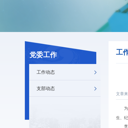
工
党委工作
工作动态
支部动态
文章来
为凝聚
生、纪
李伟