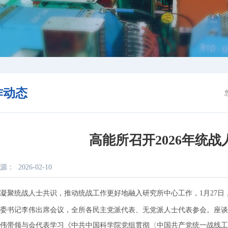
作动态
高能所召开2026年统
源：
2026-02-10
统战人士共识，推动统战工作更好地融入研究所中心工作，1月27日
委书记李伟出席会议，全所各民主党派代表、无党派人士代表参会。座谈
带领与会代表学习《中共中国科学院党组贯彻〈中国共产党统一战线工