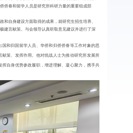
侨侨眷和留学人员是研究所科研力量的重要组成部
政和自身建设方面取得的成果，就研究生招生培养、
极建言献策。与会领导认真听取意见建议并进行了深
国和归国留学人员、华侨和归侨侨眷等工作对象的思
言献策、发挥作用。他对统战人士为推动研究所发展所
发挥自身优势参政履职，增进理解、凝心聚力，携手共