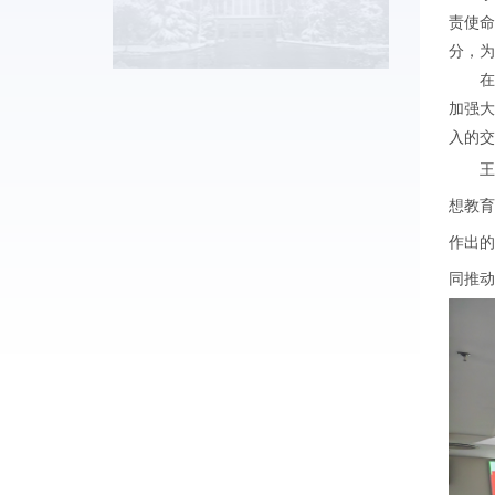
责使命
分，为
在交
加强大
入的交
王生
想教
作出
同推动