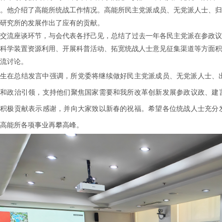
。他介绍了高能所统战工作情况。高能所民主党派成员、无党派人士、归
研究所的发展作出了应有的贡献。
流座谈环节，与会代表各抒己见，总结了过去一年各民主党派在参政议
科学装置资源利用、开展科普活动、拓宽统战人士意见征集渠道等方面积
流讨论。
在总结发言中强调，所党委将继续做好民主党派成员、无党派人士、出
育和政治引领，支持他们聚焦国家需要和我所改革创新发展参政议政、建
的积极贡献表示感谢，并向大家致以新春的祝福。希望各位统战人士充分
高能所各项事业再攀高峰。