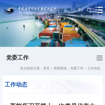
|
En
党委工作
您当前的位置：
首页
>
党群园地
>
党委工作
>
工作动态
工作动态