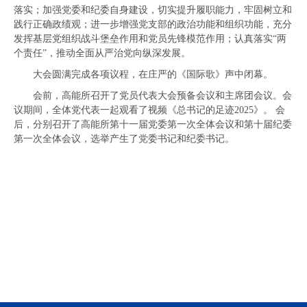
落实；加强党委和纪委自身建设，切实提升履职能力，牢固树立和
践行正确政绩观；进一步增强党支部的政治功能和组织功能，充分
发挥基层党组织战斗堡垒作用和党员先锋模范作用；认真落实“两
个责任”，推动全面从严治党向纵深发展。
大会圆满完成各项议程，在庄严的《国际歌》声中闭幕。
会前，高能所召开了党员代表大会预备会议和主席团会议。会
议期间，全体党代表一起观看了视频《总书记的足迹2025》。 会
后，分别召开了高能所第十一届党委第一次全体会议和第十届纪委
第一次全体会议，选举产生了党委书记和纪委书记。