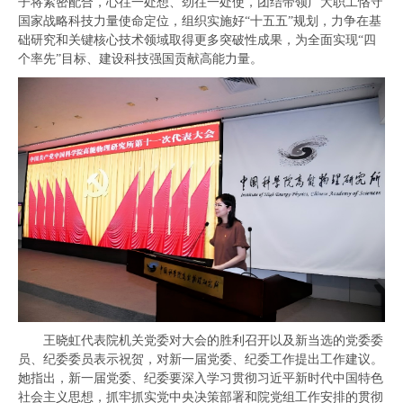
子将紧密配合，心往一处想、劲往一处使，团结带领广大职工恪守
国家战略科技力量使命定位，组织实施好“十五五”规划，力争在基
础研究和关键核心技术领域取得更多突破性成果，为全面实现“四
个率先”目标、建设科技强国贡献高能力量。
王晓虹代表院机关党委对大会的胜利召开以及新当选的党委委
员、纪委委员表示祝贺，对新一届党委、纪委工作提出工作建议。
她指出，新一届党委、纪委要深入学习贯彻习近平新时代中国特色
社会主义思想，抓牢抓实党中央决策部署和院党组工作安排的贯彻