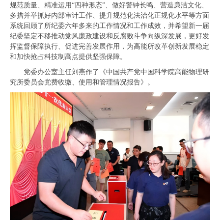
规范质量、精准运用“四种形态”、做好警钟长鸣、营造廉洁文化、
多措并举抓好内部审计工作、提升规范化法治化正规化水平
等方面
系统回顾了所纪委六年多来的工作情况和工作成效，并希望新一届
纪委坚定不移推动党风廉政建设和反腐败斗争向纵深发展，更好发
挥监督保障执行、促进完善发展作用，为高能所改革创新发展稳定
和加快抢占科技制高点提供坚强保障。
党
委办公室主任刘燕作了《中国共产党中国科学院高能物理研
究所委员会党费收缴、使用和管理情况报告》。