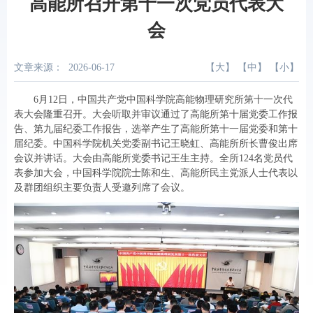
高能所召开第十一次党员代表大
会
文章来源：
2026-06-17
【
大
】 【
中
】 【
小
】
6月12日，中国共产党中国科学院高能物理研究所第十一次代
表大会隆重召开。大会听取并审议通过了高能所第十届党委工作报
告、第九届纪委工作报告，选举产生了高能所第十一届党委和第十
届纪委。中国科学院机关党委副书记王晓虹、高能所所长曹俊出席
会议并讲话。大会由高能所党委书记王生主持。全所124名党员代
表参加大会，中国科学院院士陈和生、高能所民主党派人士代表以
及群团组织主要负责人受邀列席了会议。