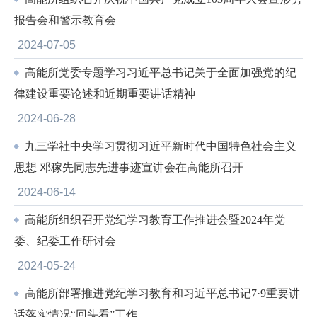
报告会和警示教育会
2024-07-05
高能所党委专题学习习近平总书记关于全面加强党的纪
律建设重要论述和近期重要讲话精神
2024-06-28
九三学社中央学习贯彻习近平新时代中国特色社会主义
思想 邓稼先同志先进事迹宣讲会在高能所召开
2024-06-14
高能所组织召开党纪学习教育工作推进会暨2024年党
委、纪委工作研讨会
2024-05-24
高能所部署推进党纪学习教育和习近平总书记7·9重要讲
话落实情况“回头看”工作