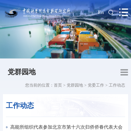
|
En
党群园地
您当前的位置：
首页
>
党群园地
>
党委工作
>
工作动态
工作动态
高能所组织代表参加北京市第十六次归侨侨眷代表大会