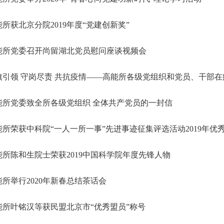
所获北京分院2019年度“党建创新奖”
能所党委召开尚留湖北党员慰问座谈视频会
引领 守岗尽责 共抗疫情——高能所各级党组织和党员、干部在疫
所党委致全所各级党组织 全体共产党员的一封信
所荣获中科院“一人一所一事”先进事迹征集评选活动2019年优
所陈和生院士荣获2019中国科学院年度先锋人物
所举行2020年新春总结茶话会
所叶铭汉等获民盟北京市“优秀盟员”称号