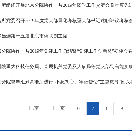
所组织开展北京分院协作一片2019年团学工作交流会暨年度先
所党委召开2019年度党支部量化考核暨支部书记述职评议考核
杰当选第十五届北京市侨联副主席
分院协作一片2019年党建工作总结暨“党建工作创新奖”初评会
科院重大科技任务局、直属机关党委及人事局等党支部到高能所
分院督导组到高能所进行“不忘初心、牢记使命”主题教育“回头看
上5页
上一页
6
7
8
9