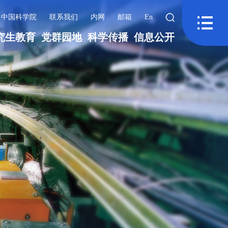
中国科学院
联系我们
内网
邮箱
En
究生教育
党群园地
科学传播
信息公开