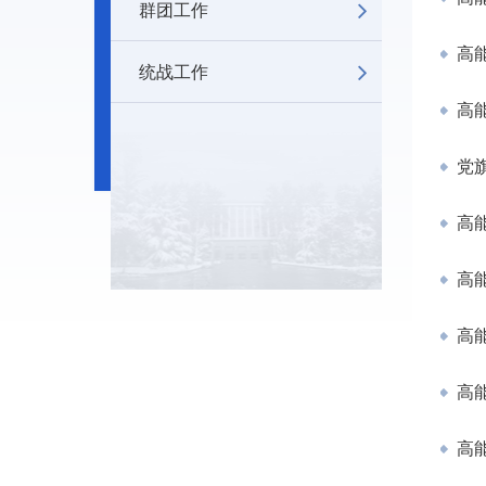
群团工作
高能
统战工作
高
党旗
高能
高能
高能
高能
高能