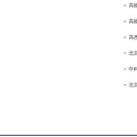
高能
高能
高
北京
中
北京