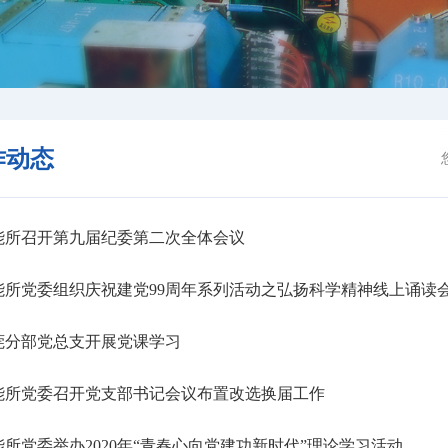
作动态
能所召开第九届纪委第二次全体会议
所党委组织庆祝建党99周年系列活动之弘扬科学精神线上诵读
莞分部党总支开展党课学习
能所党委召开党支部书记会议布置改选换届工作
所党委举办2020年“青春心向党建功新时代”理论学习活动