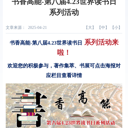
书香高能-第八届4.23世界读书日
系列活动
文章来源：
2025-04-21
【
大
】 【
中
】 【
小
】
系列活动来
书香高能-第八届4.23世界读书日
啦！
欢迎您的积极参与，
著作集萃、书展可点击海报对
应栏目查看详情