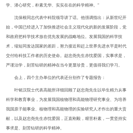
学、潜心研究，朴素无华、实实在在的科学精神。”
沈保根同志代表中科院领导讲了话。他强调指出：从新世纪开
始，中国已经进入了加快推进社会主义现代化的新的发展阶段，党
和政府把科学技术放在优先发展的战略地位。发展我国的科学技
术，缩短同发达国家的差距，努力接近和赶上世界先进水平是时代
交付给科技工作者的历史使命。赵忠尧先生赤忱爱国，实事求是，
严谨治学，刻苦钻研的精神在当今更显珍贵，更值得我们学习。
会上，四个主办单位的代表还分别作了专题报告：
叶铭汉院士代表高能所详细回顾了赵忠尧先生以毕生精力从事
科学和教育事业，为发展我国核物理和高能物理研究事业、为培养
我国原子能事业、核物理和高能物理的实验研究人才作出的重大贡
献，以及赵忠尧先生赤忱爱国，正直刚毅，艰苦朴素，一贯坚持实
事求是、刻苦钻研的科学精神。