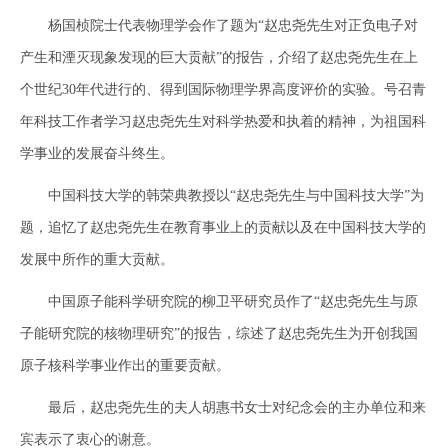
杨国桢院士代表物理学会作了题为“赵忠尧先生对正负电子对
产生和湮灭现象发现的巨大贡献”的报告，介绍了赵忠尧先生在上
个世纪30年代进行的、得到国际物理学界高度评价的实验。号召青
年科技工作者学习赵忠尧先生对科学热爱和执着的精神，为祖国科
学事业的发展奋斗终生。
中国科技大学的韩荣典教授以“赵忠尧先生与中国科技大学”为
题，追忆了赵忠尧先生在教育事业上的贡献以及在中国科技大学的
发展中所作的重大贡献。
中国原子能科学研究院的柳卫平研究员作了“赵忠尧先生与原
子能研究院的核物理研究”的报告，综述了赵忠尧先生为开创我国
原子核科学事业作出的重要贡献。
最后，赵忠尧先生的夫人胡惠书女士对纪念会的主办单位和来
宾表示了衷心的谢意。