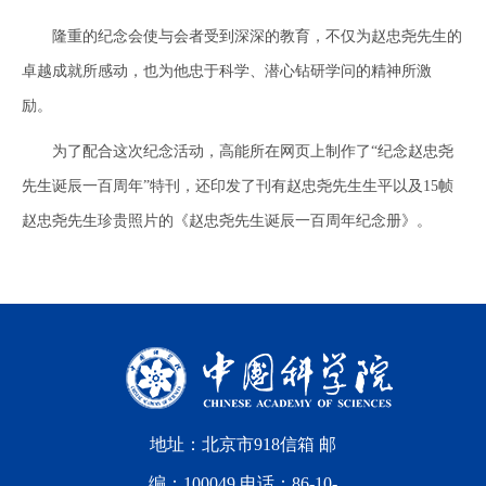
隆重的纪念会使与会者受到深深的教育，不仅为赵忠尧先生的
卓越成就所感动，也为他忠于科学、潜心钻研学问的精神所激
励。
为了配合这次纪念活动，高能所在网页上制作了“纪念赵忠尧
先生诞辰一百周年”特刊，还印发了刊有赵忠尧先生生平以及15帧
赵忠尧先生珍贵照片的《赵忠尧先生诞辰一百周年纪念册》。
地址：北京市918信箱 邮
编：100049 电话：86-10-