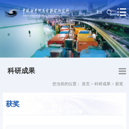
|
En
科研成果
您当前的位置：
首页
>
科研成果
>
获奖
获奖