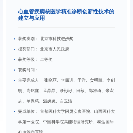
心血管疾病核医学精准诊断创新性技术的
建立与应用
获奖类别：
北京市科技进步奖
授奖部门：
北京市人民政府
获奖等级：
二等奖
获奖时间：
主要完成人：
张晓丽、李四进、于洋、贠明凯、李剑
明、高铭鑫、孟晶晶、聂彬彬、田毅、郑雅琦、米宏
志、单保慈、温婉婉、白玉洁
完成单位：
首都医科大学附属安贞医院、山西医科大
学第一医院、中国科学院高能物理研究所、泰达国际
心血管病医院