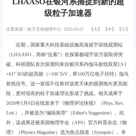
LHAASO在银河系捕捉到新的超
级粒子加速器
文章来源：粒子天体物理中心
2026-05-07
【
大
】 【
中
】 【
小
】
近期，国家重大科技基础设施高海拔宇宙线观测站
（LHAASO，简称“拉索”）在探索极端宇宙方面取得突
破。科研团队首次探测到来自银河系内伽马射线双星LS I
+61° 303的超高能（>100 TeV，即100万亿电子伏特）伽马
射线信号。这一发现不仅将对该类天体的观测推向更高能
段，更对现有的粒子加速理论形成了挑战。相关成果于
2026年5月6日在线发表于《物理评论快报》（Phys. Rev.
Lett.），并被选为“编辑推荐”（Editor's Suggestion）。此
外，该成果还被美国物理学会（APS）官方科普杂志《物
理》（Physics Magazine）选为焦点报道（Synopsis）。本