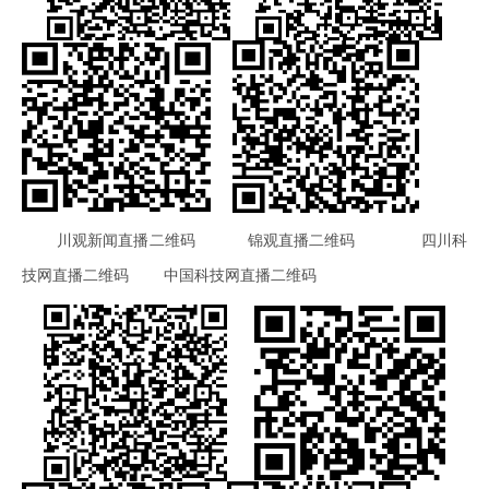
川观新闻直播二维码 锦观直播二维码 四川科
技网直播二维码 中国科技网直播二维码