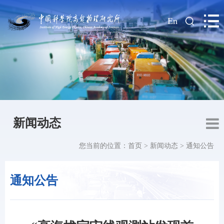
|
En
新闻动态
您当前的位置：
首页
>
新闻动态
>
通知公告
通知公告