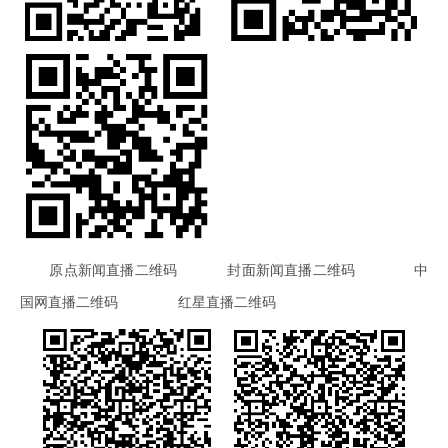
原点新闻直播二维码 封面新闻直播二维码 中
国网直播二维码 红星直播二维码