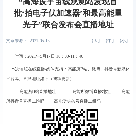
“高海拔宇宙线观测站发现首
批‘拍电子伏加速器’和最高能量
光子”联合发布会直播地址
文章来源：
2021-05-13
【
大
】 【
中
】 【
小
】
时间：2021年5月17日 10：00-11：40
本次论坛在线直播/媒体支持：高能所B站、微博、抖音号新媒体
平台等。直播地址如下（陆续更新）：
高能所B站
直播地址
高能所微博
直播地址
高能
所抖音号直播二维码 高能所头条号直播二维码