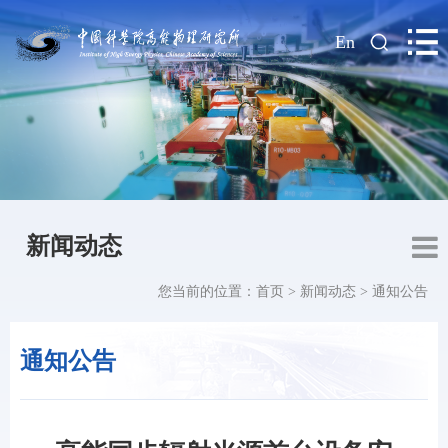
|
En
新闻动态
您当前的位置：
首页
>
新闻动态
>
通知公告
通知公告