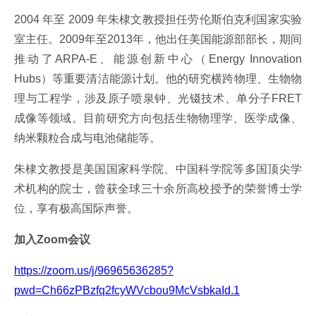
2004 年至 2009 年朱棣文教授担任劳伦斯伯克利国家实验
室主任。2009年至2013年，他出任美国能源部部长，期间
推动了ARPA-E、能源创新中心（Energy Innovation
Hubs）等重要清洁能源计划。他的研究横跨物理、生物物
理与工程学，涉及原子喷泉钟、光镊技术、单分子FRET
成像等领域。目前研究方向包括生物物理学、医学成像、
纳米颗粒合成与电池储能等。
朱棣文教授是美国国家科学院、中国科学院等多国顶尖学
术机构的院士，曾获全球三十余所高校授予的荣誉博士学
位，享有极高国际声誉。
加入Zoom会议
https://zoom.us/j/96965636285?
pwd=Ch66zPBzfq2fcyWVcbou9McVsbkaId.1