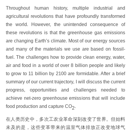
Throughout human history, multiple industrial and
agricultural revolutions that have profoundly transformed
the world. However, the unintended consequence of
these revolutions is that the greenhouse gas emissions
are changing Earth’s climate. Most of our energy sources
and many of the materials we use are based on fossil-
fuel. The challenges how to provide clean energy, water,
air and food in a world of over 8 billion people and likely
to grow to 11 billion by 2100 are formidable. After a brief
summary of our current trajectory, I will discuss the current
progress, opportunities and challenges needed to
achieve net-zero greenhouse emissions that will include
food production and capture CO
.
2
在人类历史中，多次工农业革命深刻改变了世界。但始料
未及的是，这些变革带来的温室气体排放正改变地球气