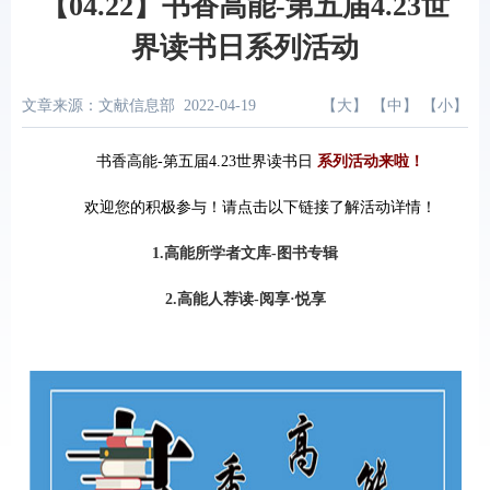
【04.22】书香高能-第五届4.23世
界读书日系列活动
文章来源：文献信息部
2022-04-19
【
大
】 【
中
】 【
小
】
书香高能-第五届4.23世界读书日
系列活动来啦！
欢迎您的积极参与！请点击以下链接了解活动详情！
1.高能所学者文库-图书专辑
2.高能人荐读-阅享·悦享