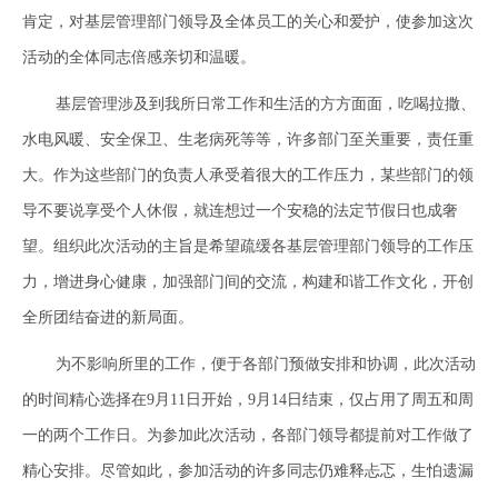
肯定，对基层管理部门领导及全体员工的关心和爱护，使参加这次
活动的全体同志倍感亲切和温暖。
基层管理涉及到我所日常工作和生活的方方面面，吃喝拉撒、
水电风暖、安全保卫、生老病死等等，许多部门至关重要，责任重
大。作为这些部门的负责人承受着很大的工作压力，某些部门的领
导不要说享受个人休假，就连想过一个安稳的法定节假日也成奢
望。组织此次活动的主旨是希望疏缓各基层管理部门领导的工作压
力，增进身心健康，加强部门间的交流，构建和谐工作文化，开创
全所团结奋进的新局面。
为不影响所里的工作，便于各部门预做安排和协调，此次活动
的时间精心选择在9月11日开始，9月14日结束，仅占用了周五和周
一的两个工作日。为参加此次活动，各部门领导都提前对工作做了
精心安排。尽管如此，参加活动的许多同志仍难释忐忑，生怕遗漏