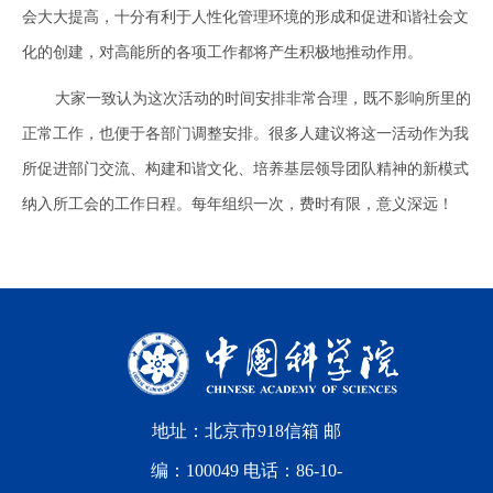
会大大提高，十分有利于人性化管理环境的形成和促进和谐社会文
化的创建，对高能所的各项工作都将产生积极地推动作用。
大家一致认为这次活动的时间安排非常合理，既不影响所里的
正常工作，也便于各部门调整安排。很多人建议将这一活动作为我
所促进部门交流、构建和谐文化、培养基层领导团队精神的新模式
纳入所工会的工作日程。每年组织一次，费时有限，意义深远！
地址：北京市918信箱 邮
编：100049 电话：86-10-