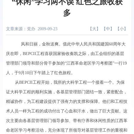
“休闲”学习两不误 红色之旅收获
多
文章来源：党办
2009-09-23
【
大
】 【
中
】 【
小
】
风和日丽，金秋送爽。值此中华人民共和国建国60周年大
庆在即，BEPCII工程喜获国家验收奏凯之际，由工会组织的基层
管理部门领导和部分骨干参加的“江西革命老区学习考察团”一行19
人，于9月10日下午踏上了红色旅程。
从BEPCII工程开始，我所的大科学工程一个接着一个。为保
证大科学工程的顺利实施，各基层管理部门团结一致，紧密配合，
精诚协作，为工程建设提供了强有力的支撑和保障。他们和工程技
术人员一样为工程的成功付出了心血和汗水，做出了巨大贡献。这
次主要由各基层管理部门领导参加、带有疗养和休闲性质的江西革
命老区学习考察活动，充分体现了所领导对基层管理工作的重视和