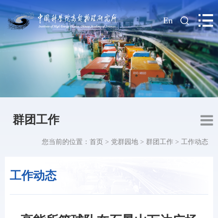
|
En
群团工作
您当前的位置：
首页
>
党群园地
>
群团工作
>
工作动态
工作动态