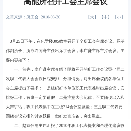
高能所召开工会主席会议
文章来源：所工会
2010-03-26
【
大
】 【
中
】 【
小
】
3月25日下午，在化学楼305教室召开了全所工会主席会议。奚基
伟副所长、所办许同舟主任出席了会议，李广谦主席主持会议。主
要内容如下：
一、首先，李广谦主席介绍了即将召开的所工作会议暨七届二
次职工代表大会会议日程安排、分组情况，对出席会议的各单位工
会主席提出了要求：一是组织好本单位职工代表准时出席会议，安
排好工作，有事一定要请假；二是注意大会纪律，不要随便出入和
大声讲话，职工代表集中在主楼214会议室就坐；三是职工代表要
围绕会议安排的讨论题目，做好发言准备，突出重点。
二、赵京伟副主席汇报了2010年职工代表提案和合理化建议收