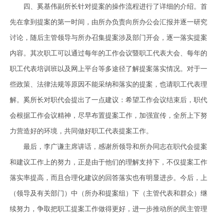
四、奚基伟副所长针对提案的操作流程进行了详细的介绍。首
先在拿到提案的第一时间，由所办负责向所办公会汇报并逐一研究
讨论，随后主管领导与所办召集提案涉及部门开会，逐一落实提案
内容。其次职工可以通过每年的工作会议暨职工代表大会、每年的
职工代表培训班以及网上平台等多途径了解提案落实情况。对于一
些政策、法律法规等原因不能采纳和落实的提案，也请职工代表理
解。奚所长对职代会提出了一点建议：希望工作会议结束后，职代
会根据工作会议精神，尽早布置提案工作，加强宣传，全所上下努
力营造好的环境，共同做好职工代表提案工作。
最后，李广谦主席讲话，感谢所领导和所办同志在职代会提案
和建议工作上的努力，正是由于他们的理解支持下，不仅提案工作
落实率提高，而且合理化建议的回答落实也有明显进步。今后，上
（领导及有关部门）中（所办和提案组）下（主管代表和群众）继
续努力，争取把职工提案工作做得更好，进一步推动所的民主管理