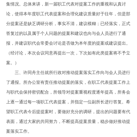
集情况。总体来讲，新一届职工代表对提案工作的重视和认真讨
论，使得本年度职工代表提案和合理化建议质量好于往年，但是部
分提案还是缺乏调研分析，事实不清，建议模糊；已经落实，正式
答复过的以及属于个人问题的提案和建议也向与会人员进行了通
报，并建议职代会常委会讨论是否做为本年度的提案或建议提出。
（经讨论，本次会议同意再提出一次，下次如有此类提案将不予立
案。）
三、许同舟主任就所行政对推动提案落实工作向与会人员进行
了通报。所办公室有责任推动提案的落实，在职工代表提案工作上
与职代会保持密切配合，所领导对提案重视程度逐年提高，所务会
上逐一通过每一项职工代表提案，并指定一位副所长进行答复。希
望职工代表今后提提案时，要做好充分的调研，提出的问题要有代
表面，通过大家的共同努力，不断提高提案质量，稳步做好推动提
案落实工作。