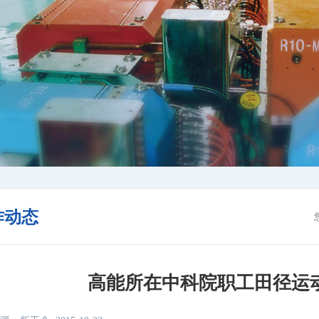
作动态
高能所在中科院职工田径运