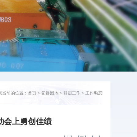
您当前的位置：
首页
>
党群园地
>
群团工作
>
工作动态
动会上勇创佳绩