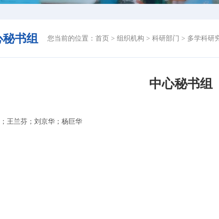
心秘书组
您当前的位置：
首页
>
组织机构
>
科研部门
>
多学科研
中心秘书组
；王兰芬；刘京华；杨巨华