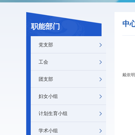
中
职能部门
党支部
工会
戴依明
团支部
妇女小组
计划生育小组
学术小组