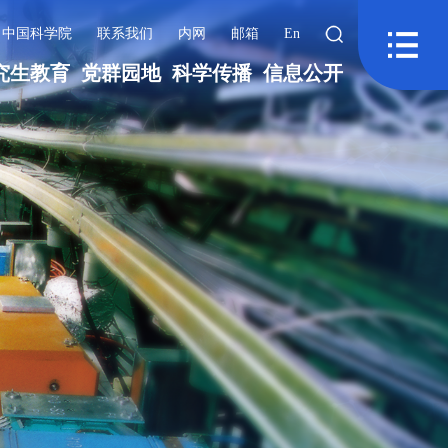
中国科学院
联系我们
内网
邮箱
En
究生教育
党群园地
科学传播
信息公开