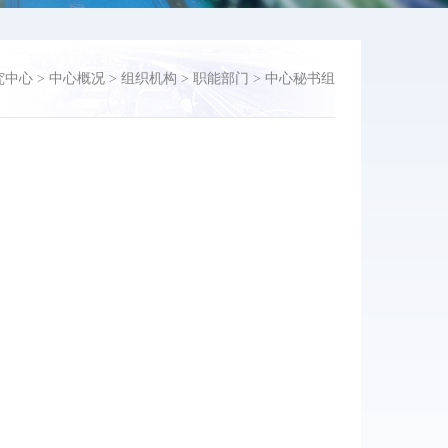
究中心
>
中心概况
>
组织机构
>
职能部门
>
中心秘书组