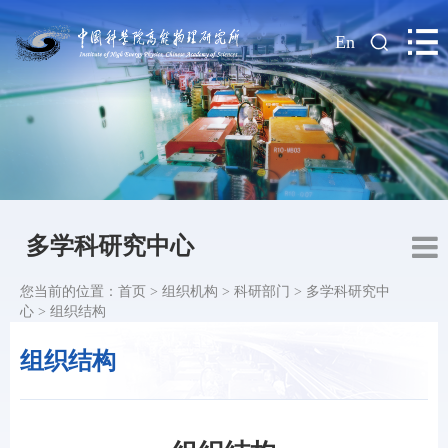
|
En
多学科研究中心
您当前的位置：
首页
>
组织机构
>
科研部门
>
多学科研究中
心
>
组织结构
组织结构